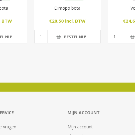
bota
Dimopo bota
Vo
l. BTW
€20,50 incl. BTW
€24,6
EL NU!
BESTEL NU!
ERVICE
MIJN ACCOUNT
e vragen
Mijn account