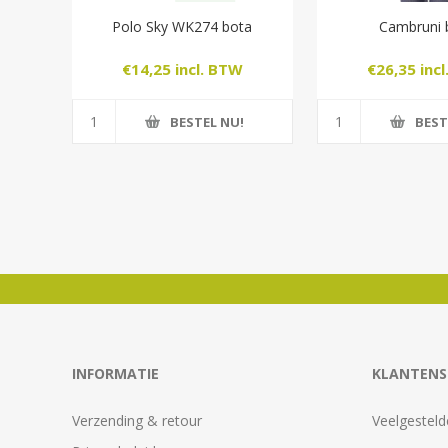
Polo Sky WK274 bota
Cambruni 
€14,25 incl. BTW
€26,35 inc
BESTEL NU!
BEST
INFORMATIE
KLANTENS
Verzending & retour
Veelgesteld