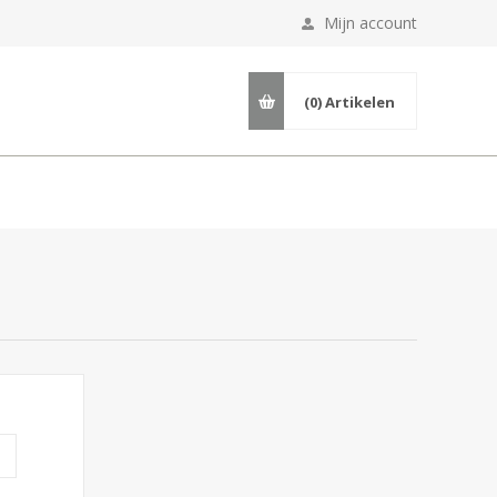
Mijn account
(0)
Artikelen