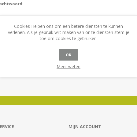
achtwoord:
Cookies Helpen ons om een betere diensten te kunnen
Onthoudt mij?
Wachtwoord vergeten?
verlenen. Als je gebruik wilt maken van onze diensten stem je
toe om cookies te gebruiken.
OK
Meer weten
ERVICE
MIJN ACCOUNT