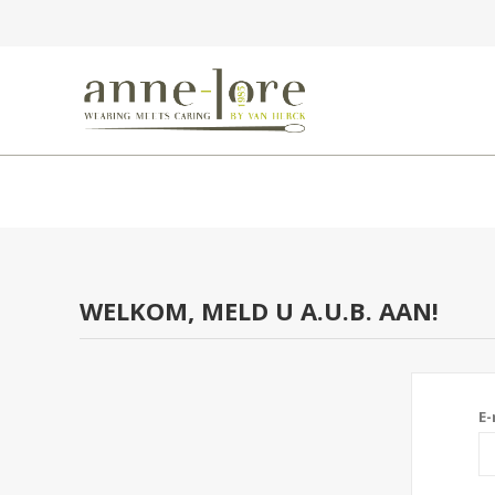
WELKOM, MELD U A.U.B. AAN!
E-